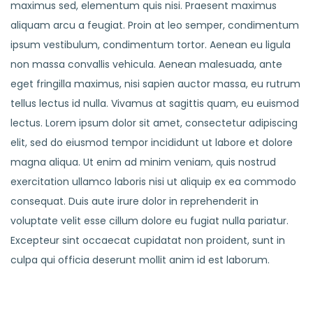
maximus sed, elementum quis nisi. Praesent maximus
aliquam arcu a feugiat. Proin at leo semper, condimentum
ipsum vestibulum, condimentum tortor. Aenean eu ligula
non massa convallis vehicula. Aenean malesuada, ante
eget fringilla maximus, nisi sapien auctor massa, eu rutrum
tellus lectus id nulla. Vivamus at sagittis quam, eu euismod
lectus. Lorem ipsum dolor sit amet, consectetur adipiscing
elit, sed do eiusmod tempor incididunt ut labore et dolore
magna aliqua. Ut enim ad minim veniam, quis nostrud
exercitation ullamco laboris nisi ut aliquip ex ea commodo
consequat. Duis aute irure dolor in reprehenderit in
voluptate velit esse cillum dolore eu fugiat nulla pariatur.
Excepteur sint occaecat cupidatat non proident, sunt in
culpa qui officia deserunt mollit anim id est laborum.