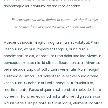
doloremque laudantium, totam rem aperiam.
Pellentesque elit arcu, finibus ut rutrum vel, dapibus eget
nisi. Suspendisse at venenatis arcu, et accumsan ante.
Maecenas iaculis fringilla magna sit amet volutpat. Proin
vestibulum, ex quis imperdiet tempus, nunc turpis
condimentum est, at pretium urna dolor sed leo. Vivamus
consequat massa nisl, id ultrices libero cursus in. Vivamus
pellentesque turpis ut sollicitudin venenatis. Nam feugiat
euismod euismod. Sed pellentesque elit vel nunc ornare
vestibulum. Curabitur dui velit, congue ut faucibus et,
mattis in ante. Fusce aliquam nulla orci, ut molestie libero
laoreet in. Nunc eu euismod nulla, sit amet dignissim risus.
Mauris vitae suscipit ante. In turpis lacus, elementum vitae