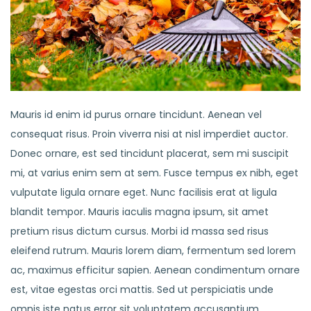
Mauris id enim id purus ornare tincidunt. Aenean vel
consequat risus. Proin viverra nisi at nisl imperdiet auctor.
Donec ornare, est sed tincidunt placerat, sem mi suscipit
mi, at varius enim sem at sem. Fusce tempus ex nibh, eget
vulputate ligula ornare eget. Nunc facilisis erat at ligula
blandit tempor. Mauris iaculis magna ipsum, sit amet
pretium risus dictum cursus. Morbi id massa sed risus
eleifend rutrum. Mauris lorem diam, fermentum sed lorem
ac, maximus efficitur sapien. Aenean condimentum ornare
est, vitae egestas orci mattis. Sed ut perspiciatis unde
omnis iste natus error sit voluptatem accusantium