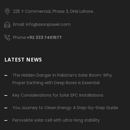
225 Y Commercial, Phase 3, DHA Lahore.
Email: info@axonpower.com
Phone:
+92 333 7401577
LATEST NEWS
The Hidden Danger in Pakistan’s Solar Boom: Why
Proper Earthing with Deep Bores is Essential
Key Considerations for Solar EPC Installations
You Journey to Clean Energy: A Step-by-Step Guide
Perovskite solar cell with ultra-long stability